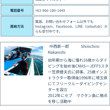
電話番号
+63-966-180-1449
電話、お問い合わせフォーム以外でも
連絡方法
Instagram、Facebook、LINE（cebufcdc）か
らも受付中です。
中西新一郎 Shinichiro
Nakanishi
幼年期から海に憧れ16歳からダイ
ビングを始め後CMASーJEFF5スタ
ー笠原健夫氏に師事、25歳インス
トラクター取得後1996年に埼玉県
にてフリークルーダイビングセン
ターを設立
2012年にセブ マクタン島に拠点
を移し活動中