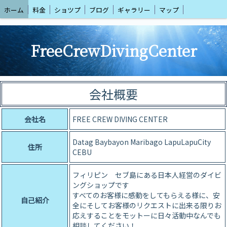
ホーム
料金
ショツプ
ブログ
ギャラリー
マップ
FreeCrewDivingCenter
会社概要
会社名
FREE CREW DIVING CENTER
Datag Baybayon Maribago LapuLapuCity
住所
CEBU
フィリピン セブ島にある日本人経営のダイビ
ングショップです
すべてのお客様に感動をしてもらえる様に、安
自己紹介
全にそしてお客様のリクエストに出来る限りお
応えすることをモットーに日々活動中なんでも
相談してください！